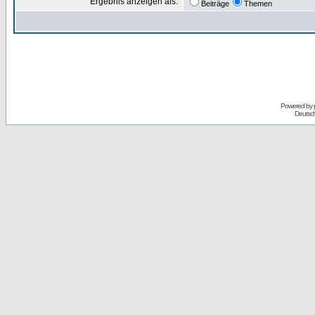
Ergebnis anzeigen als:
Beiträge
Themen
Powered by
Deutsc