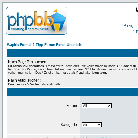
FAQ
P
Wapitis Formel-1-Tipp-Forum Foren-Übersicht
Nach Begriffen suchen:
Du kannst
AND
benutzen, um Wörter zu definieren, die vorkommen müssen;
OR
kannst du
benutzen für Wörter, die im Resultat sein können und
NOT
für Wörter, die im Ergebnis nicht
vorkommen sollen. Das *-Zeichen kannst du als Platzhalter benutzen.
Nach Autor suchen:
Benutze das *-Zeichen als Platzhalter
Forum:
Kategorie: