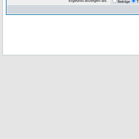
Ergebnis anzeigen als:
Beiträge
T