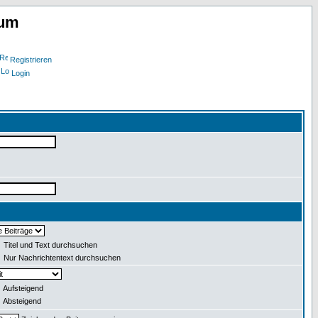
rum
Registrieren
Login
Titel und Text durchsuchen
Nur Nachrichtentext durchsuchen
Aufsteigend
Absteigend