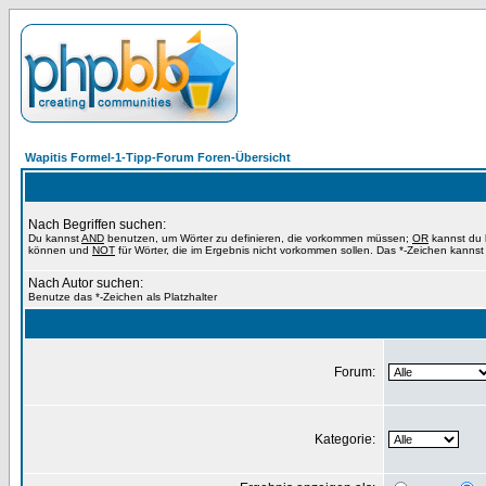
Wapitis Formel-1-Tipp-Forum Foren-Übersicht
Nach Begriffen suchen:
Du kannst
AND
benutzen, um Wörter zu definieren, die vorkommen müssen;
OR
kannst du b
können und
NOT
für Wörter, die im Ergebnis nicht vorkommen sollen. Das *-Zeichen kannst 
Nach Autor suchen:
Benutze das *-Zeichen als Platzhalter
Forum:
Kategorie: