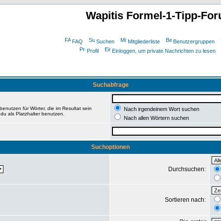
Wapitis Formel-1-Tipp-Fo
FAQ
Suchen
Mitgliederliste
Benutzergruppen
Profil
Einloggen, um private Nachrichten zu lesen
Suchabfrage
enutzen für Wörter, die im Resultat sein
Nach irgendeinem Wort suchen
du als Platzhalter benutzen.
Nach allen Wörtern suchen
Suchoptionen
Durchsuchen:
Sortieren nach: