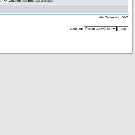
Zeichen des Beitrags anzeigen
Alle Zeiten sind GMT
Gehe zu: