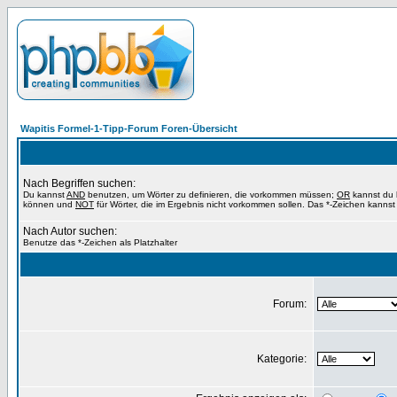
Wapitis Formel-1-Tipp-Forum Foren-Übersicht
Nach Begriffen suchen:
Du kannst
AND
benutzen, um Wörter zu definieren, die vorkommen müssen;
OR
kannst du b
können und
NOT
für Wörter, die im Ergebnis nicht vorkommen sollen. Das *-Zeichen kannst 
Nach Autor suchen:
Benutze das *-Zeichen als Platzhalter
Forum:
Kategorie: