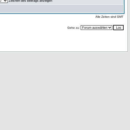
Zeichen des Beitrags anzeigen
Alle Zeiten sind GMT
Gehe zu: