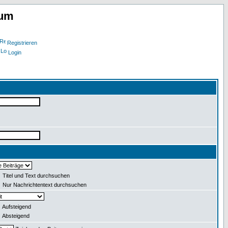
rum
Registrieren
Login
Titel und Text durchsuchen
Nur Nachrichtentext durchsuchen
Aufsteigend
Absteigend