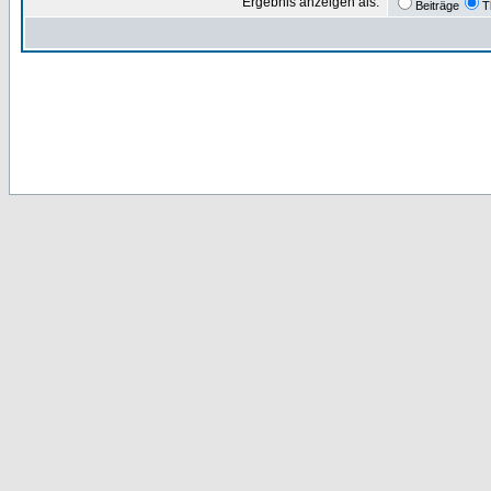
Ergebnis anzeigen als:
Beiträge
T