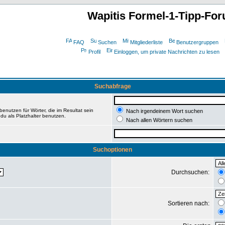
Wapitis Formel-1-Tipp-Fo
FAQ
Suchen
Mitgliederliste
Benutzergruppen
Profil
Einloggen, um private Nachrichten zu lesen
Suchabfrage
enutzen für Wörter, die im Resultat sein
Nach irgendeinem Wort suchen
du als Platzhalter benutzen.
Nach allen Wörtern suchen
Suchoptionen
Durchsuchen:
Sortieren nach: