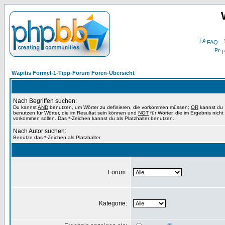
FAQ
P
Wapitis Formel-1-Tipp-Forum Foren-Übersicht
Nach Begriffen suchen:
Du kannst
AND
benutzen, um Wörter zu definieren, die vorkommen müssen;
OR
kannst du
benutzen für Wörter, die im Resultat sein können und
NOT
für Wörter, die im Ergebnis nicht
vorkommen sollen. Das *-Zeichen kannst du als Platzhalter benutzen.
Nach Autor suchen:
Benutze das *-Zeichen als Platzhalter
Forum:
Kategorie: