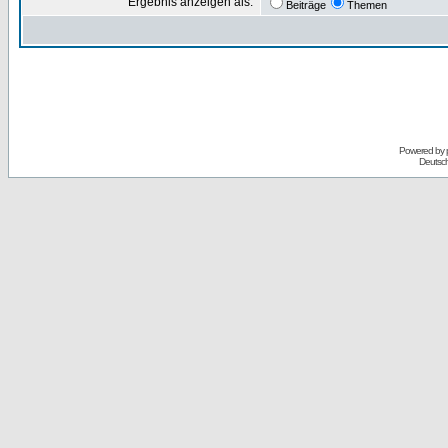
Ergebnis anzeigen als:
Beiträge
Themen
Powered by
Deutsc