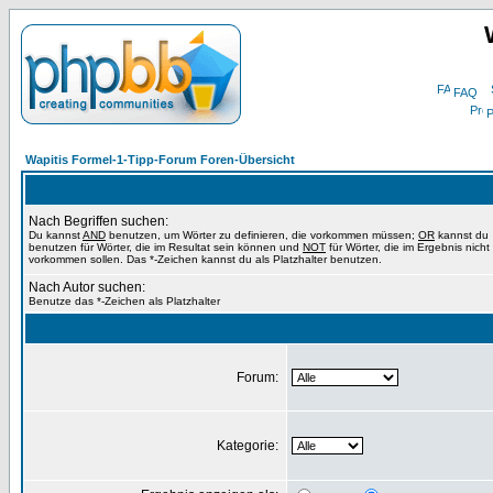
FAQ
P
Wapitis Formel-1-Tipp-Forum Foren-Übersicht
Nach Begriffen suchen:
Du kannst
AND
benutzen, um Wörter zu definieren, die vorkommen müssen;
OR
kannst du
benutzen für Wörter, die im Resultat sein können und
NOT
für Wörter, die im Ergebnis nicht
vorkommen sollen. Das *-Zeichen kannst du als Platzhalter benutzen.
Nach Autor suchen:
Benutze das *-Zeichen als Platzhalter
Forum:
Kategorie: