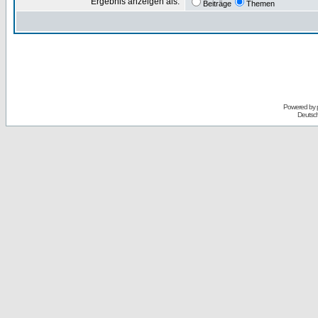
Ergebnis anzeigen als:
Beiträge
Themen
Powered by
Deutsc