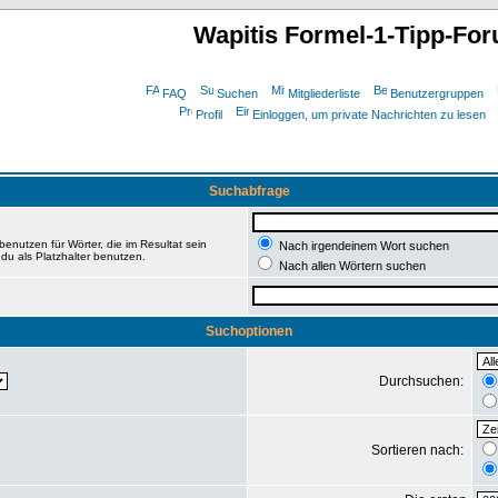
Wapitis Formel-1-Tipp-Fo
FAQ
Suchen
Mitgliederliste
Benutzergruppen
Profil
Einloggen, um private Nachrichten zu lesen
Suchabfrage
enutzen für Wörter, die im Resultat sein
Nach irgendeinem Wort suchen
du als Platzhalter benutzen.
Nach allen Wörtern suchen
Suchoptionen
Durchsuchen:
Sortieren nach: