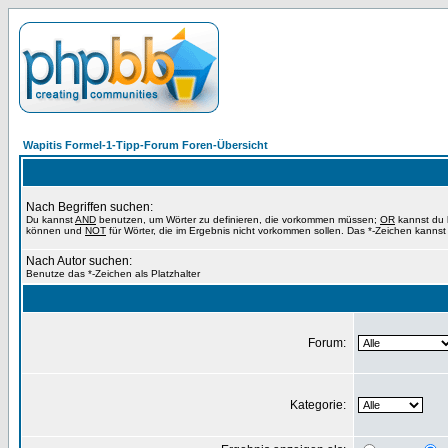
Wapitis Formel-1-Tipp-Forum Foren-Übersicht
Nach Begriffen suchen:
Du kannst
AND
benutzen, um Wörter zu definieren, die vorkommen müssen;
OR
kannst du b
können und
NOT
für Wörter, die im Ergebnis nicht vorkommen sollen. Das *-Zeichen kannst 
Nach Autor suchen:
Benutze das *-Zeichen als Platzhalter
Forum:
Kategorie: