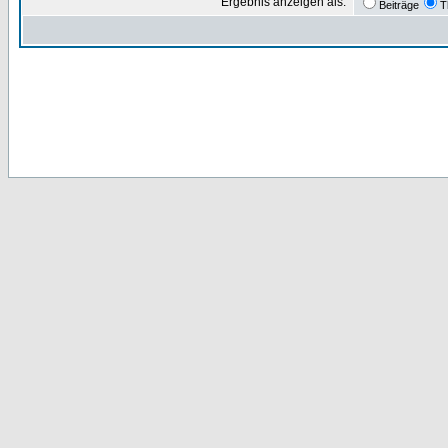
Ergebnis anzeigen als:
Beiträge
T