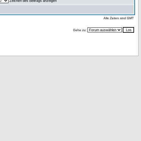
Zeichen des Beitrags anzeigen
Alle Zeiten sind GMT
Gehe zu: