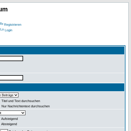
rum
Registrieren
Login
Titel und Text durchsuchen
Nur Nachrichtentext durchsuchen
Aufsteigend
Absteigend