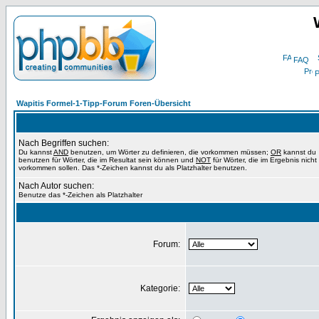
FAQ
P
Wapitis Formel-1-Tipp-Forum Foren-Übersicht
Nach Begriffen suchen:
Du kannst
AND
benutzen, um Wörter zu definieren, die vorkommen müssen;
OR
kannst du
benutzen für Wörter, die im Resultat sein können und
NOT
für Wörter, die im Ergebnis nicht
vorkommen sollen. Das *-Zeichen kannst du als Platzhalter benutzen.
Nach Autor suchen:
Benutze das *-Zeichen als Platzhalter
Forum:
Kategorie: