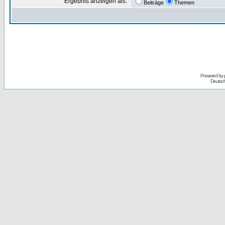
Ergebnis anzeigen als:
Beiträge
Themen
Powered by
Deutsc