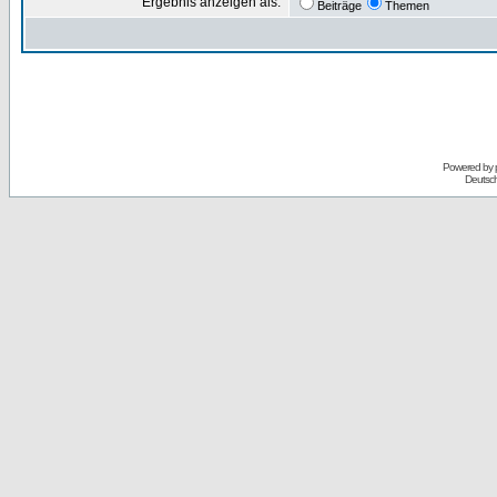
Ergebnis anzeigen als:
Beiträge
Themen
Powered by
Deutsc