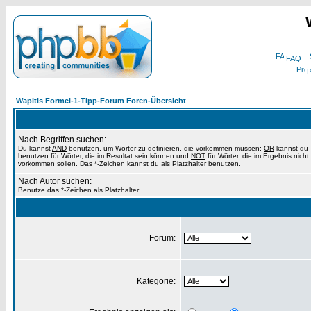
FAQ
P
Wapitis Formel-1-Tipp-Forum Foren-Übersicht
Nach Begriffen suchen:
Du kannst
AND
benutzen, um Wörter zu definieren, die vorkommen müssen;
OR
kannst du
benutzen für Wörter, die im Resultat sein können und
NOT
für Wörter, die im Ergebnis nicht
vorkommen sollen. Das *-Zeichen kannst du als Platzhalter benutzen.
Nach Autor suchen:
Benutze das *-Zeichen als Platzhalter
Forum:
Kategorie: