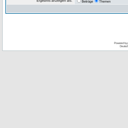
Ergebnis anzeigen als:
Beiträge
Themen
Powered by
Deutsc