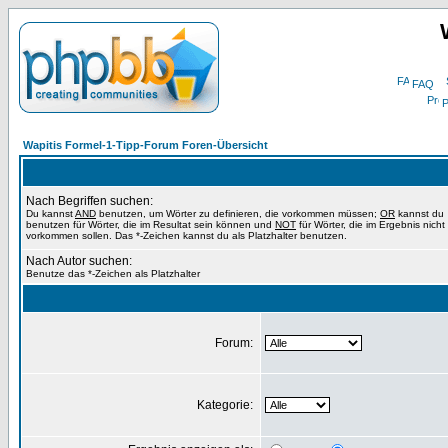
FAQ
P
Wapitis Formel-1-Tipp-Forum Foren-Übersicht
Nach Begriffen suchen:
Du kannst
AND
benutzen, um Wörter zu definieren, die vorkommen müssen;
OR
kannst du
benutzen für Wörter, die im Resultat sein können und
NOT
für Wörter, die im Ergebnis nicht
vorkommen sollen. Das *-Zeichen kannst du als Platzhalter benutzen.
Nach Autor suchen:
Benutze das *-Zeichen als Platzhalter
Forum:
Kategorie: