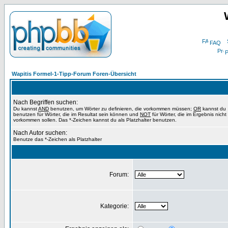
FAQ
P
Wapitis Formel-1-Tipp-Forum Foren-Übersicht
Nach Begriffen suchen:
Du kannst
AND
benutzen, um Wörter zu definieren, die vorkommen müssen;
OR
kannst du
benutzen für Wörter, die im Resultat sein können und
NOT
für Wörter, die im Ergebnis nicht
vorkommen sollen. Das *-Zeichen kannst du als Platzhalter benutzen.
Nach Autor suchen:
Benutze das *-Zeichen als Platzhalter
Forum:
Kategorie: