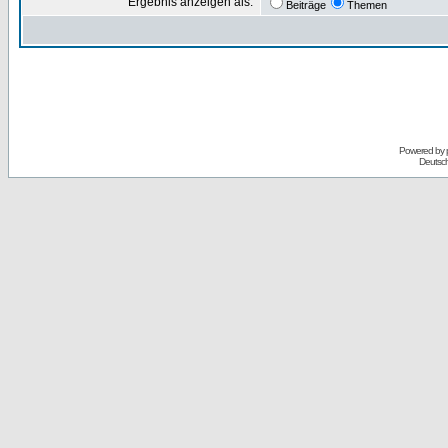
Ergebnis anzeigen als:
Beiträge
Themen
Powered by
Deutsc