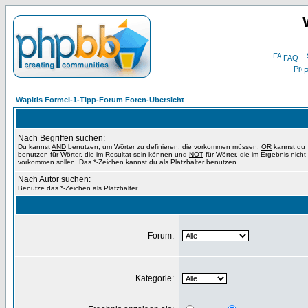
FAQ
P
Wapitis Formel-1-Tipp-Forum Foren-Übersicht
Nach Begriffen suchen:
Du kannst
AND
benutzen, um Wörter zu definieren, die vorkommen müssen;
OR
kannst du
benutzen für Wörter, die im Resultat sein können und
NOT
für Wörter, die im Ergebnis nicht
vorkommen sollen. Das *-Zeichen kannst du als Platzhalter benutzen.
Nach Autor suchen:
Benutze das *-Zeichen als Platzhalter
Forum:
Kategorie: