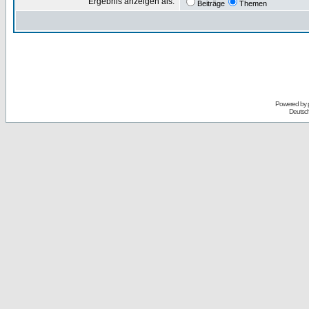
Ergebnis anzeigen als:
Beiträge
Themen
Powered by
Deutsc