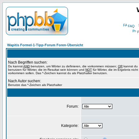
FAQ
P
Wapitis Formel-1-Tipp-Forum Foren-Übersicht
Nach Begriffen suchen:
Du kannst
AND
benutzen, um Wörter zu definieren, die vorkommen müssen;
OR
kannst du
benutzen für Wörter, die im Resultat sein können und
NOT
für Wörter, die im Ergebnis nicht
vorkommen sollen. Das *-Zeichen kannst du als Platzhalter benutzen.
Nach Autor suchen:
Benutze das *-Zeichen als Platzhalter
Forum:
Kategorie: