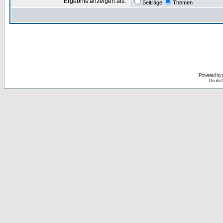
Ergebnis anzeigen als:
Beiträge
Themen
Powered by
Deutsc