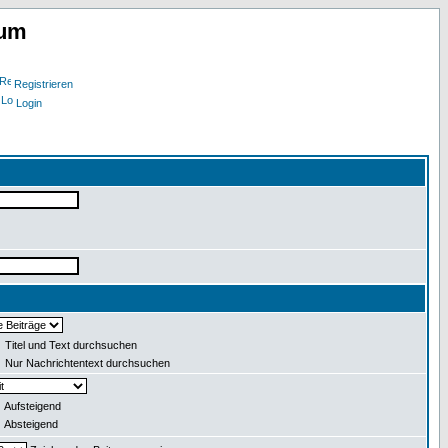
rum
Registrieren
Login
Titel und Text durchsuchen
Nur Nachrichtentext durchsuchen
Aufsteigend
Absteigend