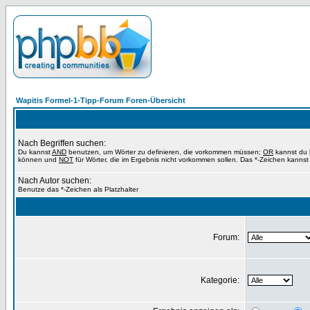
Wapitis Formel-1-Tipp-Forum Foren-Übersicht
Nach Begriffen suchen:
Du kannst
AND
benutzen, um Wörter zu definieren, die vorkommen müssen;
OR
kannst du b
können und
NOT
für Wörter, die im Ergebnis nicht vorkommen sollen. Das *-Zeichen kannst 
Nach Autor suchen:
Benutze das *-Zeichen als Platzhalter
Forum:
Kategorie: