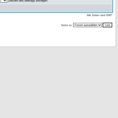
Zeichen des Beitrags anzeigen
Alle Zeiten sind GMT
Gehe zu: