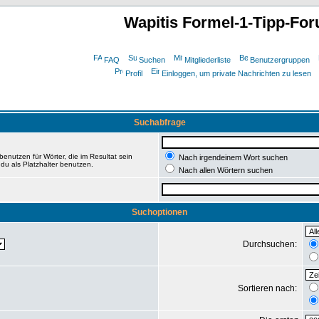
Wapitis Formel-1-Tipp-Fo
FAQ
Suchen
Mitgliederliste
Benutzergruppen
Profil
Einloggen, um private Nachrichten zu lesen
Suchabfrage
enutzen für Wörter, die im Resultat sein
Nach irgendeinem Wort suchen
du als Platzhalter benutzen.
Nach allen Wörtern suchen
Suchoptionen
Durchsuchen:
Sortieren nach: