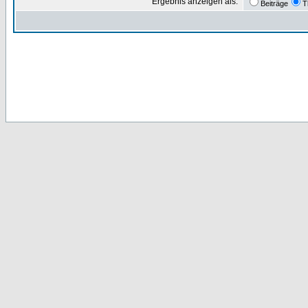
Ergebnis anzeigen als:
Beiträge
T