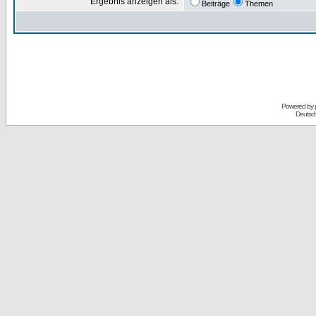
Ergebnis anzeigen als:
Beiträge
Themen
Powered by
Deutsc