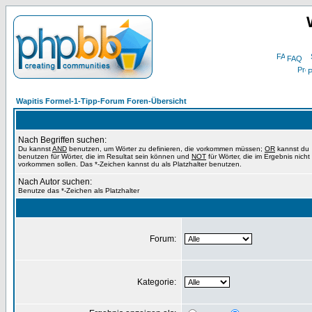
FAQ
P
Wapitis Formel-1-Tipp-Forum Foren-Übersicht
Nach Begriffen suchen:
Du kannst
AND
benutzen, um Wörter zu definieren, die vorkommen müssen;
OR
kannst du
benutzen für Wörter, die im Resultat sein können und
NOT
für Wörter, die im Ergebnis nicht
vorkommen sollen. Das *-Zeichen kannst du als Platzhalter benutzen.
Nach Autor suchen:
Benutze das *-Zeichen als Platzhalter
Forum:
Kategorie: