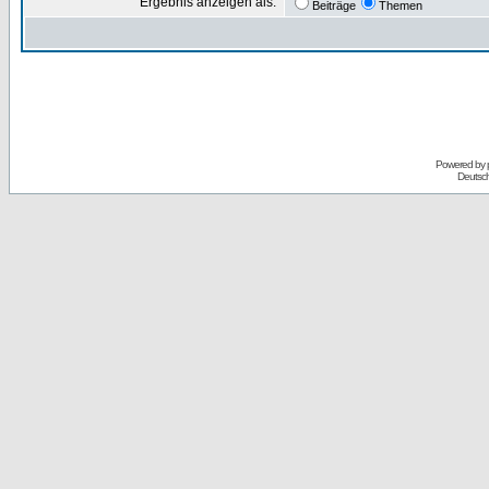
Ergebnis anzeigen als:
Beiträge
Themen
Powered by
Deutsc