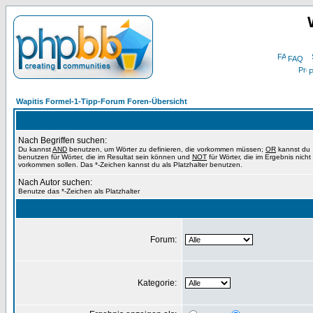
FAQ
P
Wapitis Formel-1-Tipp-Forum Foren-Übersicht
Nach Begriffen suchen:
Du kannst
AND
benutzen, um Wörter zu definieren, die vorkommen müssen;
OR
kannst du
benutzen für Wörter, die im Resultat sein können und
NOT
für Wörter, die im Ergebnis nicht
vorkommen sollen. Das *-Zeichen kannst du als Platzhalter benutzen.
Nach Autor suchen:
Benutze das *-Zeichen als Platzhalter
Forum:
Kategorie: