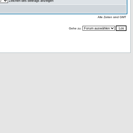
Zeichen des Beitrags anzeigen
Alle Zeiten sind GMT
Gehe zu: