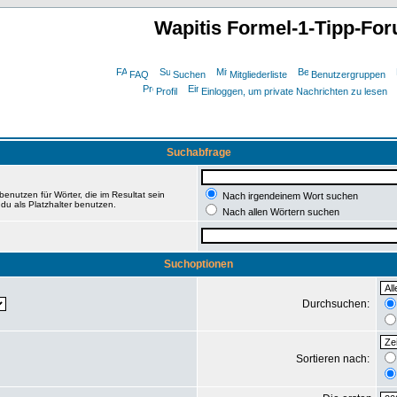
Wapitis Formel-1-Tipp-Fo
FAQ
Suchen
Mitgliederliste
Benutzergruppen
Profil
Einloggen, um private Nachrichten zu lesen
Suchabfrage
enutzen für Wörter, die im Resultat sein
Nach irgendeinem Wort suchen
du als Platzhalter benutzen.
Nach allen Wörtern suchen
Suchoptionen
Durchsuchen:
Sortieren nach: