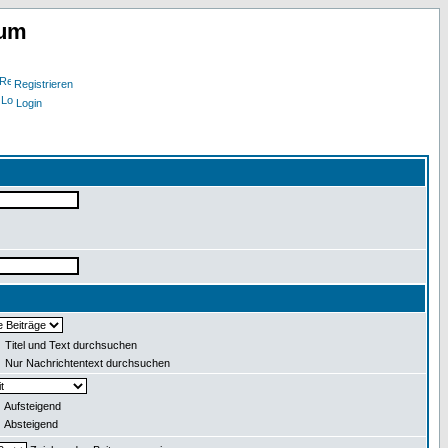
rum
Registrieren
Login
Titel und Text durchsuchen
Nur Nachrichtentext durchsuchen
Aufsteigend
Absteigend