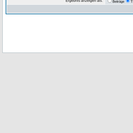
Ergebnis anzeigen als:
Beiträge
T