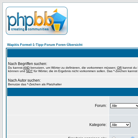
Wapitis Formel-1-Tipp-Forum Foren-Übersicht
Nach Begriffen suchen:
Du kannst
AND
benutzen, um Wörter zu definieren, die vorkommen müssen;
OR
kannst du b
können und
NOT
für Wörter, die im Ergebnis nicht vorkommen sollen. Das *-Zeichen kannst 
Nach Autor suchen:
Benutze das *-Zeichen als Platzhalter
Forum:
Kategorie: