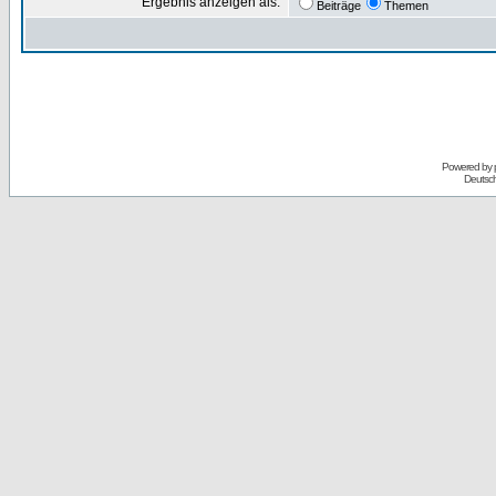
Ergebnis anzeigen als:
Beiträge
Themen
Powered by
Deutsc