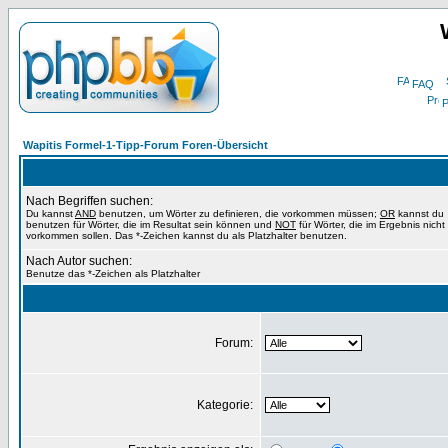
FAQ
P
Wapitis Formel-1-Tipp-Forum Foren-Übersicht
Nach Begriffen suchen:
Du kannst
AND
benutzen, um Wörter zu definieren, die vorkommen müssen;
OR
kannst du
benutzen für Wörter, die im Resultat sein können und
NOT
für Wörter, die im Ergebnis nicht
vorkommen sollen. Das *-Zeichen kannst du als Platzhalter benutzen.
Nach Autor suchen:
Benutze das *-Zeichen als Platzhalter
Forum:
Kategorie: