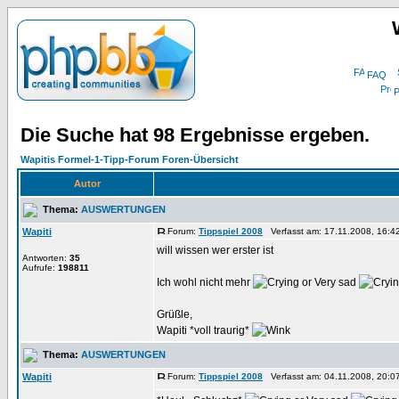
FAQ
P
Die Suche hat 98 Ergebnisse ergeben.
Wapitis Formel-1-Tipp-Forum Foren-Übersicht
Autor
Thema:
AUSWERTUNGEN
Wapiti
Forum:
Tippspiel 2008
Verfasst am: 17.11.2008, 16:4
will wissen wer erster ist
Antworten:
35
Aufrufe:
198811
Ich wohl nicht mehr
Grüßle,
Wapiti *voll traurig*
Thema:
AUSWERTUNGEN
Wapiti
Forum:
Tippspiel 2008
Verfasst am: 04.11.2008, 20:0