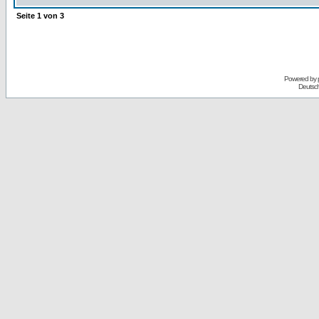
Seite
1
von
3
Powered by
Deutsc