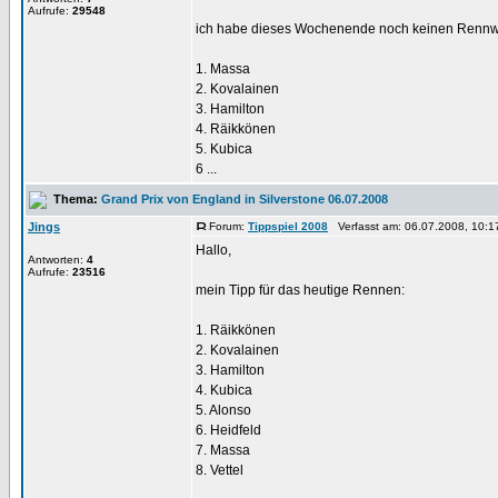
Aufrufe:
29548
ich habe dieses Wochenende noch keinen Rennwag
1. Massa
2. Kovalainen
3. Hamilton
4. Räikkönen
5. Kubica
6 ...
Thema:
Grand Prix von England in Silverstone 06.07.2008
Jings
Forum:
Tippspiel 2008
Verfasst am: 06.07.2008, 10:1
Hallo,
Antworten:
4
Aufrufe:
23516
mein Tipp für das heutige Rennen:
1. Räikkönen
2. Kovalainen
3. Hamilton
4. Kubica
5. Alonso
6. Heidfeld
7. Massa
8. Vettel