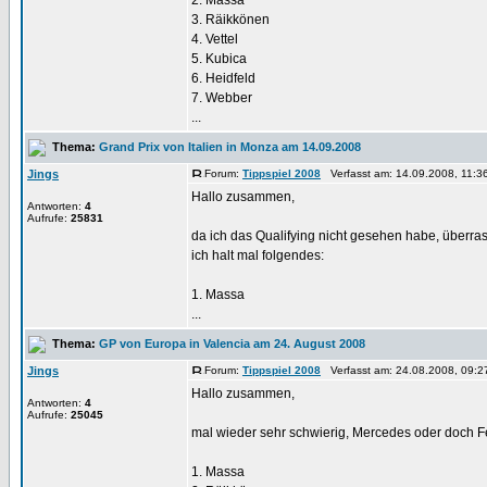
2. Massa
3. Räikkönen
4. Vettel
5. Kubica
6. Heidfeld
7. Webber
...
Thema:
Grand Prix von Italien in Monza am 14.09.2008
Jings
Forum:
Tippspiel 2008
Verfasst am: 14.09.2008, 11:3
Hallo zusammen,
Antworten:
4
Aufrufe:
25831
da ich das Qualifying nicht gesehen habe, überrasc
ich halt mal folgendes:
1. Massa
...
Thema:
GP von Europa in Valencia am 24. August 2008
Jings
Forum:
Tippspiel 2008
Verfasst am: 24.08.2008, 09:2
Hallo zusammen,
Antworten:
4
Aufrufe:
25045
mal wieder sehr schwierig, Mercedes oder doch Fer
1. Massa