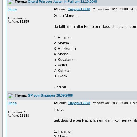
Thema:
Grand Prix von Japan in Fuji am 12.10.2008
Jings
Forum:
Tippspiel 2008
Verfasst am: 12.10.2008, 04:1
Guten Morgen,
Antworten:
5
Aufrufe:
31855
da fällt mir in aller Frühe ein, dass ich noch tippen
1. Hamilton
2. Alonso
3. Räikkönen
4. Massa
5. Kovalainen
6. Vettel
7. Kubica
8. Glock
Und nu ...
Thema:
GP von Singapur 28.09.2008
Jings
Forum:
Tippspiel 2008
Verfasst am: 28.09.2008, 11:0
Hallo,
Antworten:
4
Aufrufe:
26188
gut, dass die bei Nacht fahren, dann können wir 
1. Hamilton