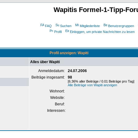
Wapitis Formel-1-Tipp-Fo
FAQ
Suchen
Mitgliederliste
Benutzergruppen
Profil
Einloggen, um private Nachrichten zu lesen
Profil anzeigen: Wapiti
Alles über Wapiti
Anmeldedatum:
24.07.2006
Beiträge insgesamt:
98
[6.36% aller Beiträge / 0.01 Beiträge pro Tag]
Alle Beiträge von Wapiti anzeigen
Wohnort:
Website:
Beruf:
Interessen: