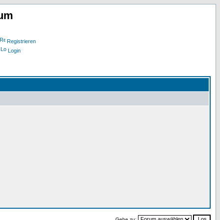
rum
Registrieren
Login
Gehe zu: