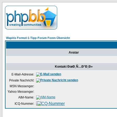
Wapitis Formel-1-Tipp-Forum Foren-Übersicht
Avatar
Kontakt ÐœÐ¸Ñ…Ð°Ð¸Ð»
E-Mail-Adresse:
Private Nachricht:
MSN Messenger:
Yahoo Messenger:
AIM-Name:
ICQ-Nummer: