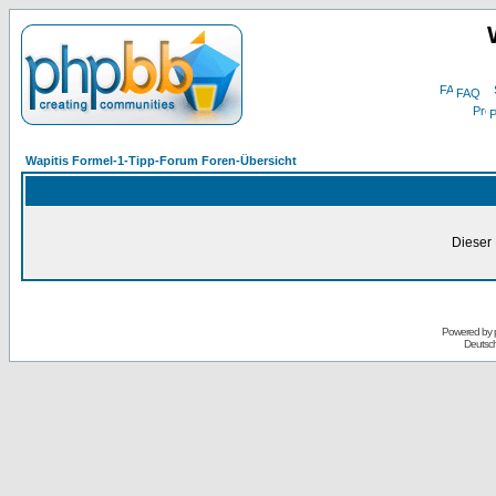
FAQ
P
Wapitis Formel-1-Tipp-Forum Foren-Übersicht
Dieser 
Powered by
Deutsc