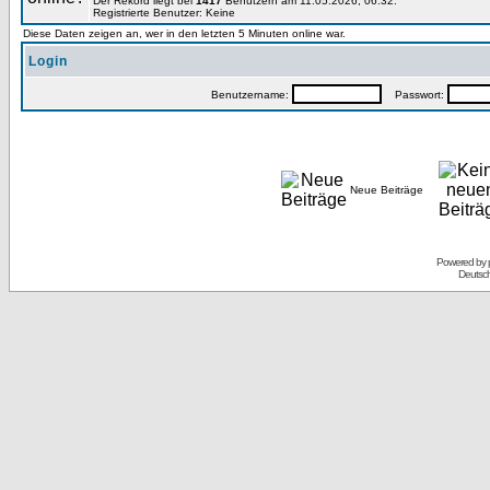
Der Rekord liegt bei
1417
Benutzern am 11.05.2026, 06:32.
Registrierte Benutzer: Keine
Diese Daten zeigen an, wer in den letzten 5 Minuten online war.
Login
Benutzername:
Passwort:
Neue Beiträge
Powered by
Deutsc