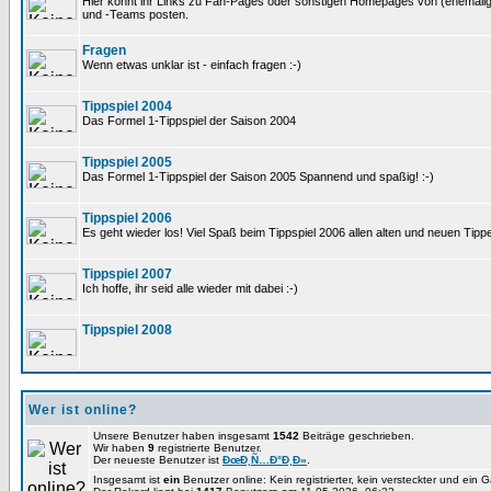
Hier könnt ihr Links zu Fan-Pages oder sonstigen Homepages von (ehemali
und -Teams posten.
Fragen
Wenn etwas unklar ist - einfach fragen :-)
Tippspiel 2004
Das Formel 1-Tippspiel der Saison 2004
Tippspiel 2005
Das Formel 1-Tippspiel der Saison 2005 Spannend und spaßig! :-)
Tippspiel 2006
Es geht wieder los! Viel Spaß beim Tippspiel 2006 allen alten und neuen Tippe
Tippspiel 2007
Ich hoffe, ihr seid alle wieder mit dabei :-)
Tippspiel 2008
Wer ist online?
Unsere Benutzer haben insgesamt
1542
Beiträge geschrieben.
Wir haben
9
registrierte Benutzer.
Der neueste Benutzer ist
ÐœÐ¸Ñ…Ð°Ð¸Ð»
.
Insgesamt ist
ein
Benutzer online: Kein registrierter, kein versteckter und ein 