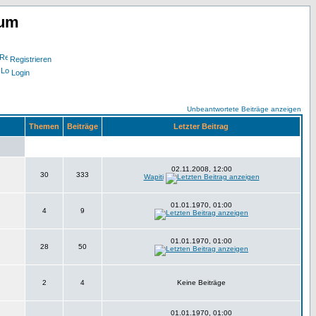
rum
Registrieren
Login
Unbeantwortete Beiträge anzeigen
Themen
Beiträge
Letzter Beitrag
02.11.2008, 12:00
30
333
Wapiti
01.01.1970, 01:00
4
9
01.01.1970, 01:00
28
50
2
4
Keine Beiträge
01.01.1970, 01:00