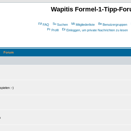
Wapitis Formel-1-Tipp-Fo
FAQ
Suchen
Mitgliederliste
Benutzergruppen
Profil
Einloggen, um private Nachrichten zu lesen
Forum
pielen :-)
n