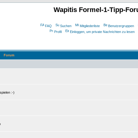
Wapitis Formel-1-Tipp-Fo
FAQ
Suchen
Mitgliederliste
Benutzergruppen
Profil
Einloggen, um private Nachrichten zu lesen
Forum
pielen :-)
n