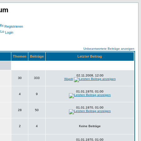
rum
Registrieren
Login
Unbeantwortete Beiträge anzeigen
Themen
Beiträge
Letzter Beitrag
02.11.2008, 12:00
30
333
Wapiti
01.01.1970, 01:00
4
9
01.01.1970, 01:00
28
50
2
4
Keine Beiträge
01.01.1970, 01:00