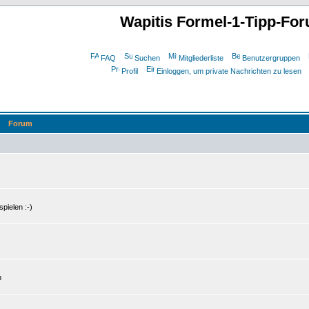
Wapitis Formel-1-Tipp-Fo
FAQ
Suchen
Mitgliederliste
Benutzergruppen
Profil
Einloggen, um private Nachrichten zu lesen
Forum
pielen :-)
n