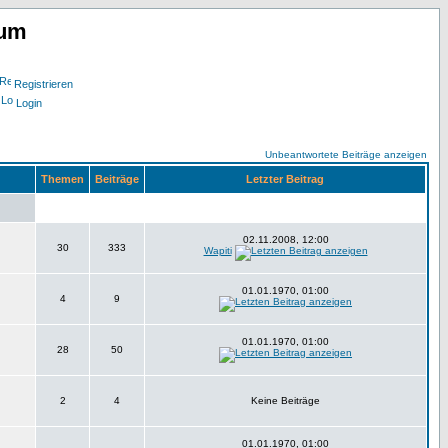
rum
Registrieren
Login
Unbeantwortete Beiträge anzeigen
Themen
Beiträge
Letzter Beitrag
02.11.2008, 12:00
30
333
Wapiti
01.01.1970, 01:00
4
9
01.01.1970, 01:00
28
50
2
4
Keine Beiträge
01.01.1970, 01:00