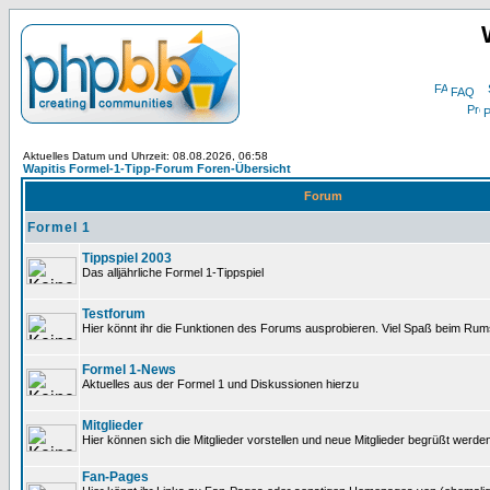
FAQ
P
Aktuelles Datum und Uhrzeit: 08.08.2026, 06:58
Wapitis Formel-1-Tipp-Forum Foren-Übersicht
Forum
Formel 1
Tippspiel 2003
Das alljährliche Formel 1-Tippspiel
Testforum
Hier könnt ihr die Funktionen des Forums ausprobieren. Viel Spaß beim Rums
Formel 1-News
Aktuelles aus der Formel 1 und Diskussionen hierzu
Mitglieder
Hier können sich die Mitglieder vorstellen und neue Mitglieder begrüßt werde
Fan-Pages