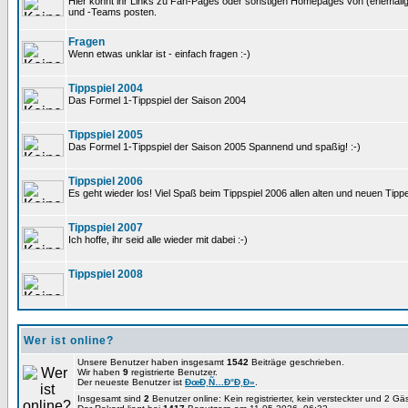
Hier könnt ihr Links zu Fan-Pages oder sonstigen Homepages von (ehemali
und -Teams posten.
Fragen
Wenn etwas unklar ist - einfach fragen :-)
Tippspiel 2004
Das Formel 1-Tippspiel der Saison 2004
Tippspiel 2005
Das Formel 1-Tippspiel der Saison 2005 Spannend und spaßig! :-)
Tippspiel 2006
Es geht wieder los! Viel Spaß beim Tippspiel 2006 allen alten und neuen Tippe
Tippspiel 2007
Ich hoffe, ihr seid alle wieder mit dabei :-)
Tippspiel 2008
Wer ist online?
Unsere Benutzer haben insgesamt
1542
Beiträge geschrieben.
Wir haben
9
registrierte Benutzer.
Der neueste Benutzer ist
ÐœÐ¸Ñ…Ð°Ð¸Ð»
.
Insgesamt sind
2
Benutzer online: Kein registrierter, kein versteckter und 2 G