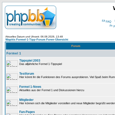
FAQ
P
Aktuelles Datum und Uhrzeit: 06.08.2026, 13:48
Wapitis Formel-1-Tipp-Forum Foren-Übersicht
Forum
Formel 1
Tippspiel 2003
Das alljährliche Formel 1-Tippspiel
Testforum
Hier könnt ihr die Funktionen des Forums ausprobieren. Viel Spaß beim Rums
Formel 1-News
Aktuelles aus der Formel 1 und Diskussionen hierzu
Mitglieder
Hier können sich die Mitglieder vorstellen und neue Mitglieder begrüßt werde
Fan-Pages