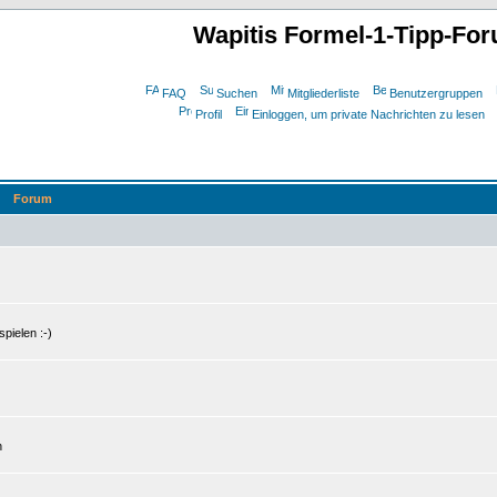
Wapitis Formel-1-Tipp-Fo
FAQ
Suchen
Mitgliederliste
Benutzergruppen
Profil
Einloggen, um private Nachrichten zu lesen
Forum
pielen :-)
n