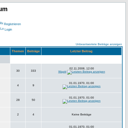
rum
Registrieren
Login
Unbeantwortete Beiträge anzeigen
Themen
Beiträge
Letzter Beitrag
02.11.2008, 12:00
30
333
Wapiti
01.01.1970, 01:00
4
9
01.01.1970, 01:00
28
50
2
4
Keine Beiträge
01.01.1970, 01:00