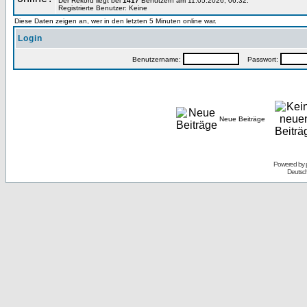
Der Rekord liegt bei
1417
Benutzern am 11.05.2026, 06:32.
Registrierte Benutzer: Keine
Diese Daten zeigen an, wer in den letzten 5 Minuten online war.
Login
Benutzername:
Passwort:
Neue Beiträge
Powered by
Deutsc