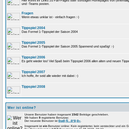
Hier könnt ihr Links zu Fan-Pages oder sonstigen Homepages von (ehemali
und -Teams posten.
Fragen
Wenn etwas unklar ist - einfach fragen :-)
Tippspiel 2004
Das Formel 1-Tippspiel der Saison 2004
Tippspiel 2005
Das Formel 1-Tippspiel der Saison 2005 Spannend und spaßig! :-)
Tippspiel 2006
Es geht wieder los! Viel Spaß beim Tippspiel 2006 allen alten und neuen Tippe
Tippspiel 2007
Ich hoffe, ihr seid alle wieder mit dabei :-)
Tippspiel 2008
Wer ist online?
Unsere Benutzer haben insgesamt
1542
Beiträge geschrieben.
Wir haben
9
registrierte Benutzer.
Der neueste Benutzer ist
ÐœÐ¸Ñ…Ð°Ð¸Ð»
.
Insgesamt ist
ein
Benutzer online: Kein registrierter, kein versteckter und ein 