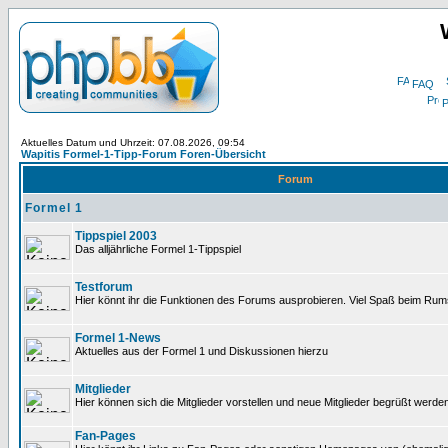
FAQ
P
Aktuelles Datum und Uhrzeit: 07.08.2026, 09:54
Wapitis Formel-1-Tipp-Forum Foren-Übersicht
Forum
Formel 1
Tippspiel 2003
Das alljährliche Formel 1-Tippspiel
Testforum
Hier könnt ihr die Funktionen des Forums ausprobieren. Viel Spaß beim Rums
Formel 1-News
Aktuelles aus der Formel 1 und Diskussionen hierzu
Mitglieder
Hier können sich die Mitglieder vorstellen und neue Mitglieder begrüßt werde
Fan-Pages