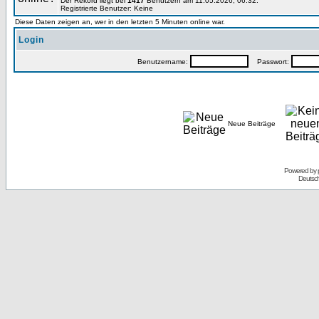
Der Rekord liegt bei
1417
Benutzern am 11.05.2026, 06:32.
Registrierte Benutzer: Keine
Diese Daten zeigen an, wer in den letzten 5 Minuten online war.
Login
Benutzername:
Passwort:
Neue Beiträge
Powered by
Deutsc