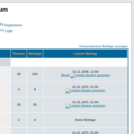
rum
Registrieren
Login
Unbeantwortete Beiträge anzeigen
Themen
Beiträge
Letzter Beitrag
02.11.2008, 12:00
30
333
Wapiti
01.01.1970, 01:00
4
9
01.01.1970, 01:00
28
50
2
4
Keine Beiträge
01.01.1970, 01:00