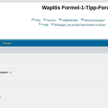
Wapitis Formel-1-Tipp-Fo
FAQ
Suchen
Mitgliederliste
Benutzergruppen
Profil
Einloggen, um private Nachrichten zu lesen
Forum
pielen :-)
n