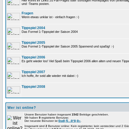
Hier könnt ihr Links zu Fan-Pages oder sonstigen Homepages von (ehemali
und -Teams posten.
Fragen
Wenn etwas unklar ist - einfach fragen :-)
Tippspiel 2004
Das Formel 1-Tippspiel der Saison 2004
Tippspiel 2005
Das Formel 1-Tippspiel der Saison 2005 Spannend und spaßig! :-)
Tippspiel 2006
Es geht wieder los! Viel Spaß beim Tippspiel 2006 allen alten und neuen Tippe
Tippspiel 2007
Ich hoffe, ihr seid alle wieder mit dabei :-)
Tippspiel 2008
Wer ist online?
Unsere Benutzer haben insgesamt
1542
Beiträge geschrieben.
Wir haben
9
registrierte Benutzer.
Der neueste Benutzer ist
ÐœÐ¸Ñ…Ð°Ð¸Ð»
.
Insgesamt sind
2
Benutzer online: Kein registrierter, kein versteckter und 2 G