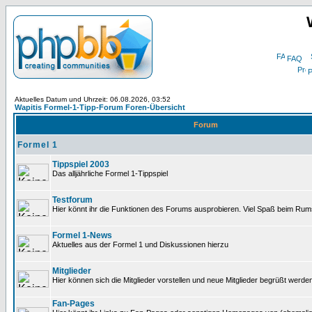
FAQ
P
Aktuelles Datum und Uhrzeit: 06.08.2026, 03:52
Wapitis Formel-1-Tipp-Forum Foren-Übersicht
Forum
Formel 1
Tippspiel 2003
Das alljährliche Formel 1-Tippspiel
Testforum
Hier könnt ihr die Funktionen des Forums ausprobieren. Viel Spaß beim Rums
Formel 1-News
Aktuelles aus der Formel 1 und Diskussionen hierzu
Mitglieder
Hier können sich die Mitglieder vorstellen und neue Mitglieder begrüßt werde
Fan-Pages