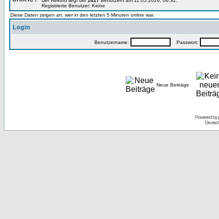
Der Rekord liegt bei
1417
Benutzern am 11.05.2026, 06:32.
Registrierte Benutzer: Keine
Diese Daten zeigen an, wer in den letzten 5 Minuten online war.
Login
Benutzername:
Passwort:
Neue Beiträge
Powered by
Deutsc