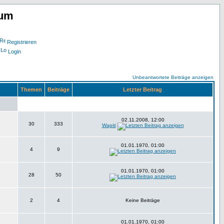
rum
Registrieren
Login
Unbeantwortete Beiträge anzeigen
Themen
Beiträge
Letzter Beitrag
02.11.2008, 12:00
30
333
Wapiti
01.01.1970, 01:00
4
9
01.01.1970, 01:00
28
50
2
4
Keine Beiträge
01.01.1970, 01:00