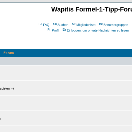
Wapitis Formel-1-Tipp-Fo
FAQ
Suchen
Mitgliederliste
Benutzergruppen
Profil
Einloggen, um private Nachrichten zu lesen
Forum
pielen :-)
n