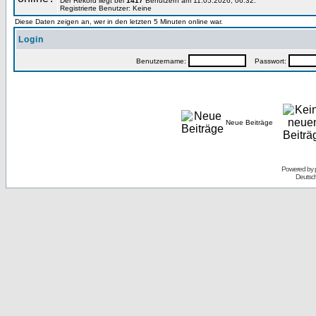
Der Rekord liegt bei
1417
Benutzern am 11.05.2026, 06:32.
Registrierte Benutzer: Keine
Diese Daten zeigen an, wer in den letzten 5 Minuten online war.
Login
Benutzername:
Passwort:
Neue Beiträge
Powered by
Deutsc