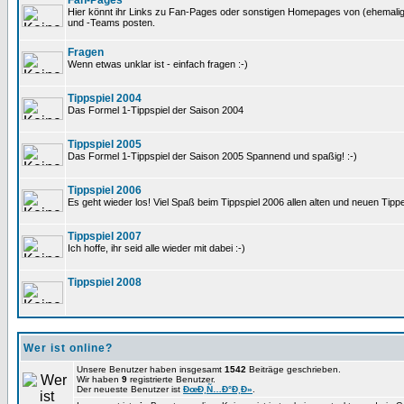
Fan-Pages
Hier könnt ihr Links zu Fan-Pages oder sonstigen Homepages von (ehemali
und -Teams posten.
Fragen
Wenn etwas unklar ist - einfach fragen :-)
Tippspiel 2004
Das Formel 1-Tippspiel der Saison 2004
Tippspiel 2005
Das Formel 1-Tippspiel der Saison 2005 Spannend und spaßig! :-)
Tippspiel 2006
Es geht wieder los! Viel Spaß beim Tippspiel 2006 allen alten und neuen Tippe
Tippspiel 2007
Ich hoffe, ihr seid alle wieder mit dabei :-)
Tippspiel 2008
Wer ist online?
Unsere Benutzer haben insgesamt
1542
Beiträge geschrieben.
Wir haben
9
registrierte Benutzer.
Der neueste Benutzer ist
ÐœÐ¸Ñ…Ð°Ð¸Ð»
.