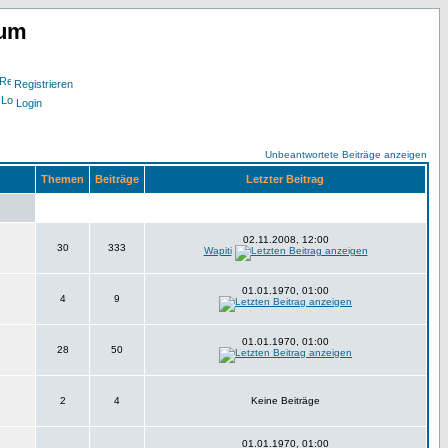
rum
Registrieren
Login
Unbeantwortete Beiträge anzeigen
Themen
Beiträge
Letzter Beitrag
02.11.2008, 12:00
30
333
Wapiti
01.01.1970, 01:00
4
9
01.01.1970, 01:00
28
50
2
4
Keine Beiträge
01.01.1970, 01:00