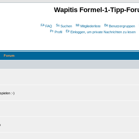
Wapitis Formel-1-Tipp-Fo
FAQ
Suchen
Mitgliederliste
Benutzergruppen
Profil
Einloggen, um private Nachrichten zu lesen
Forum
pielen :-)
n