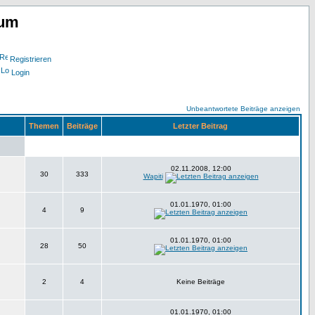
rum
Registrieren
Login
Unbeantwortete Beiträge anzeigen
Themen
Beiträge
Letzter Beitrag
02.11.2008, 12:00
30
333
Wapiti
01.01.1970, 01:00
4
9
01.01.1970, 01:00
28
50
2
4
Keine Beiträge
01.01.1970, 01:00