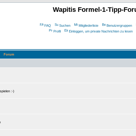
Wapitis Formel-1-Tipp-Fo
FAQ
Suchen
Mitgliederliste
Benutzergruppen
Profil
Einloggen, um private Nachrichten zu lesen
Forum
pielen :-)
n