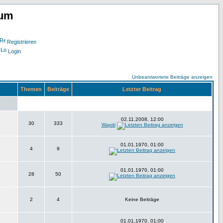
rum
Registrieren
Login
Unbeantwortete Beiträge anzeigen
Themen
Beiträge
Letzter Beitrag
02.11.2008, 12:00
30
333
Wapiti
01.01.1970, 01:00
4
9
01.01.1970, 01:00
28
50
2
4
Keine Beiträge
01.01.1970, 01:00