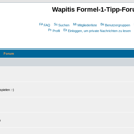
Wapitis Formel-1-Tipp-Fo
FAQ
Suchen
Mitgliederliste
Benutzergruppen
Profil
Einloggen, um private Nachrichten zu lesen
Forum
pielen :-)
n