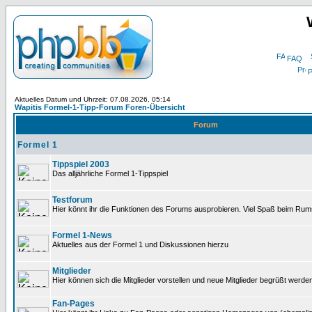
FAQ
P
Aktuelles Datum und Uhrzeit: 07.08.2026, 05:14
Wapitis Formel-1-Tipp-Forum Foren-Übersicht
Forum
Formel 1
Tippspiel 2003
Das alljährliche Formel 1-Tippspiel
Testforum
Hier könnt ihr die Funktionen des Forums ausprobieren. Viel Spaß beim Rums
Formel 1-News
Aktuelles aus der Formel 1 und Diskussionen hierzu
Mitglieder
Hier können sich die Mitglieder vorstellen und neue Mitglieder begrüßt werde
Fan-Pages