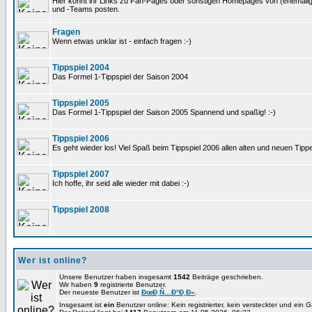
Hier könnt ihr Links zu Fan-Pages oder sonstigen Homepages von (ehemali
und -Teams posten.
Fragen
Wenn etwas unklar ist - einfach fragen :-)
Tippspiel 2004
Das Formel 1-Tippspiel der Saison 2004
Tippspiel 2005
Das Formel 1-Tippspiel der Saison 2005 Spannend und spaßig! :-)
Tippspiel 2006
Es geht wieder los! Viel Spaß beim Tippspiel 2006 allen alten und neuen Tippe
Tippspiel 2007
Ich hoffe, ihr seid alle wieder mit dabei :-)
Tippspiel 2008
Wer ist online?
Unsere Benutzer haben insgesamt
1542
Beiträge geschrieben.
Wir haben
9
registrierte Benutzer.
Der neueste Benutzer ist
ÐœÐ¸Ñ…Ð°Ð¸Ð»
.
Insgesamt ist
ein
Benutzer online: Kein registrierter, kein versteckter und ein 