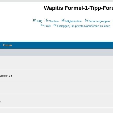
Wapitis Formel-1-Tipp-Fo
FAQ
Suchen
Mitgliederliste
Benutzergruppen
Profil
Einloggen, um private Nachrichten zu lesen
Forum
pielen :-)
n