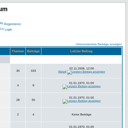
rum
Registrieren
Login
Unbeantwortete Beiträge anzeigen
Themen
Beiträge
Letzter Beitrag
02.11.2008, 12:00
30
333
Wapiti
01.01.1970, 01:00
4
9
01.01.1970, 01:00
28
50
2
4
Keine Beiträge
01.01.1970, 01:00