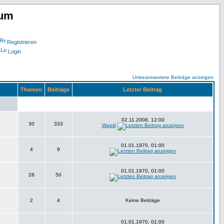
rum
Registrieren
Login
Unbeantwortete Beiträge anzeigen
Themen
Beiträge
Letzter Beitrag
02.11.2008, 12:00
30
333
Wapiti
01.01.1970, 01:00
4
9
01.01.1970, 01:00
28
50
2
4
Keine Beiträge
01.01.1970, 01:00