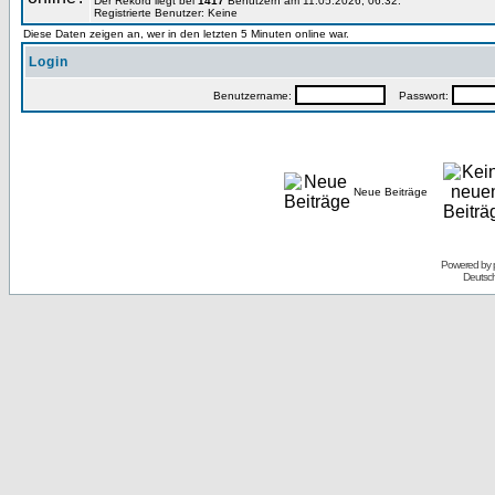
Der Rekord liegt bei
1417
Benutzern am 11.05.2026, 06:32.
Registrierte Benutzer: Keine
Diese Daten zeigen an, wer in den letzten 5 Minuten online war.
Login
Benutzername:
Passwort:
Neue Beiträge
Powered by
Deutsc