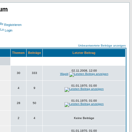
rum
Registrieren
Login
Unbeantwortete Beiträge anzeigen
Themen
Beiträge
Letzter Beitrag
02.11.2008, 12:00
30
333
Wapiti
01.01.1970, 01:00
4
9
01.01.1970, 01:00
28
50
2
4
Keine Beiträge
01.01.1970, 01:00