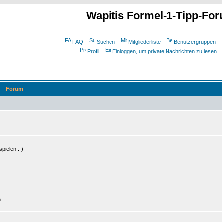
Wapitis Formel-1-Tipp-Fo
FAQ
Suchen
Mitgliederliste
Benutzergruppen
Profil
Einloggen, um private Nachrichten zu lesen
Forum
pielen :-)
n