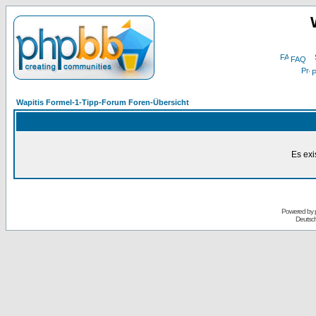
FAQ
P
Wapitis Formel-1-Tipp-Forum Foren-Übersicht
Es exi
Powered by
Deutsc