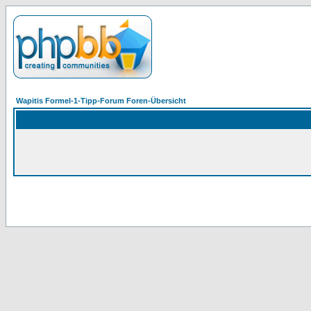
Wapitis Formel-1-Tipp-Forum Foren-Übersicht