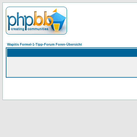
Wapitis Formel-1-Tipp-Forum Foren-Übersicht