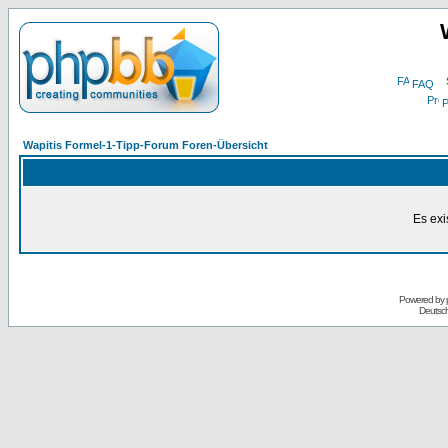
FAQ
P
Wapitis Formel-1-Tipp-Forum Foren-Übersicht
Es exi
Powered by
Deutsc