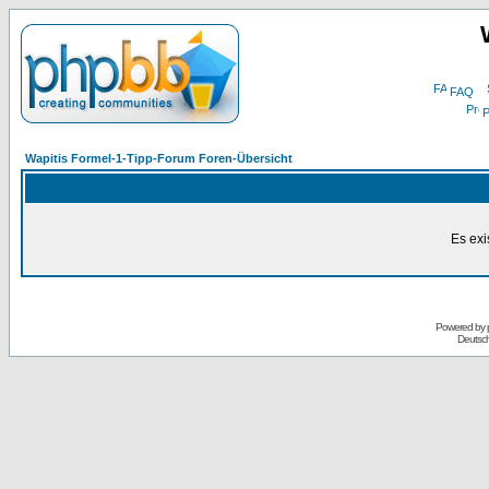
FAQ
P
Wapitis Formel-1-Tipp-Forum Foren-Übersicht
Es exi
Powered by
Deutsc